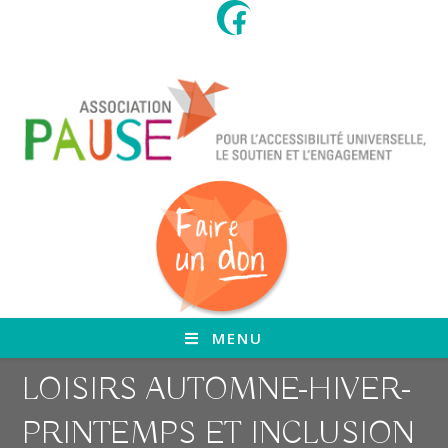
Skip
to
content
MENU
LOISIRS AUTOMNE-HIVER-
PRINTEMPS ET INCLUSION