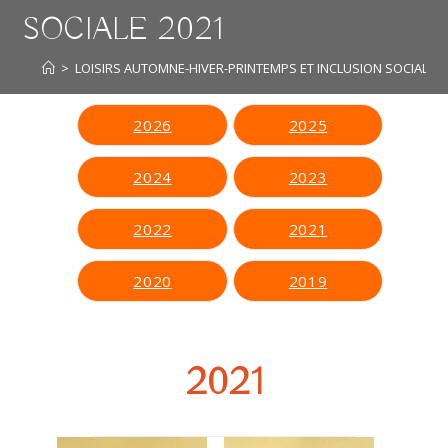
SOCIALE 2021
>
LOISIRS AUTOMNE-HIVER-PRINTEMPS ET INCLUSION SOCIALE 2
2026
2025
2024
2023
2022
2021
2020
2019
2021