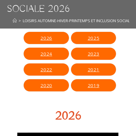
SOCIALE 2026
>
LOISIRS AUTOMNE-HIVER-PRINTEMPS ET INCLUSION SOCIALE 2
2026
2025
2024
2023
2022
2021
2020
2019
2026