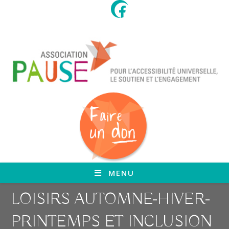
Skip
to
content
MENU
LOISIRS AUTOMNE-HIVER-
PRINTEMPS ET INCLUSION