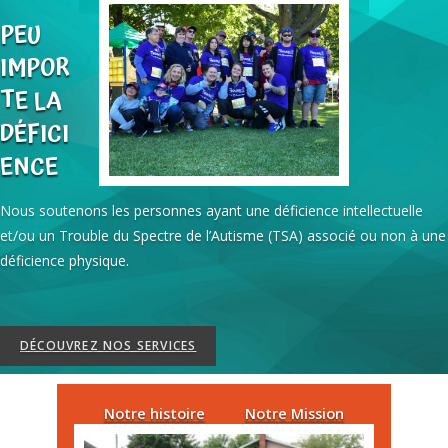
PEU
IMPOR
TE LA
DÉFICI
ENCE
Nous soutenons les personnes ayant une déficience intellectuelle
et/ou un Trouble du Spectre de l’Autisme (TSA) associé ou non à une
déficience physique.
DÉCOUVREZ NOS SERVICES
Notre histoire
Notre Mission