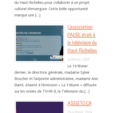
du Haut-Richelieu pour collaborer à un projet
culturel d’envergure. Cette belle opportunité
marque une […]
L’association
PAUSE était à
la télévision du
Haut-Richelieu
24 février, 2025
Le 19 février
dernier, la directrice générale, madame Sylvie
Boucher et l’adjointe administrative, madame Anic
Barré, étaient à l’émission « La Tribune » diffusée
sur les ondes de TVHR-9, la Télévision du […]
ASSISTO.CA
29 octobre, 2024