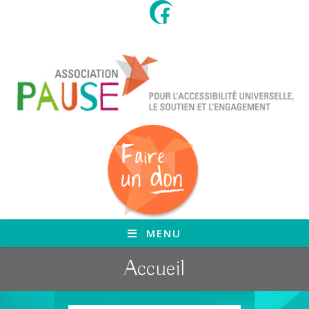
Skip
to
content
MENU
Accueil