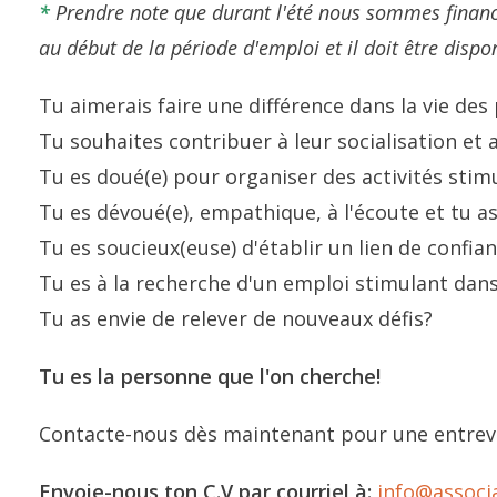
*
Prendre note que durant l'été nous sommes financés
au début de la période d'emploi et il doit être dis
Tu aimerais faire une différence dans la vie des
Tu souhaites contribuer à leur socialisation et 
Tu es doué(e) pour organiser des activités sti
Tu es dévoué(e), empathique, à l'écoute et tu as
Tu es soucieux(euse) d'établir un lien de confian
Tu es à la recherche d'un emploi stimulant dans
Tu as envie de relever de nouveaux défis?
Tu es la personne que l'on cherche!
Contacte-nous dès maintenant pour une entrev
Envoie-nous ton C.V par courriel à:
info@associ