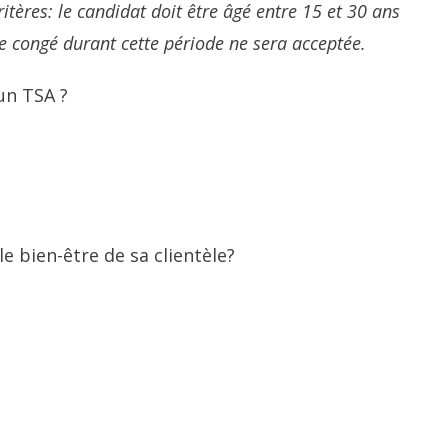
ères: le candidat doit être âgé entre 15 et 30 ans
e congé durant cette période ne sera acceptée.
un TSA ?
e bien-être de sa clientèle?