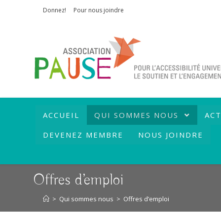
Skip
Donnez!
Pour nous joindre
to
content
ACCUEIL
QUI SOMMES NOUS
ACT
DEVENEZ MEMBRE
NOUS JOINDRE
Offres d’emploi
>
Qui sommes nous
>
Offres d’emploi