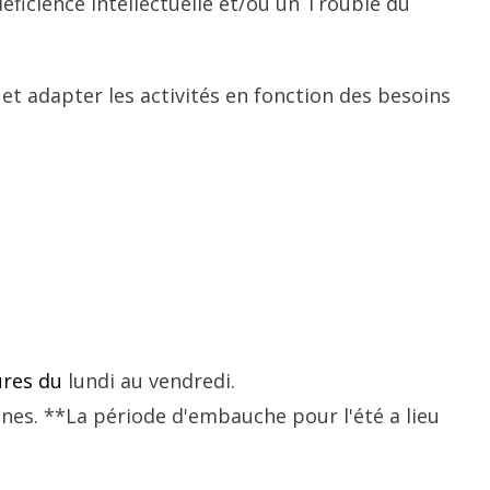
éficience intellectuelle et/ou un Trouble du
 adapter les activités en fonction des besoins
ures du
lundi au vendredi.
nes. **La période d'embauche pour l'été a lieu