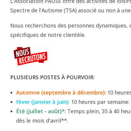
L'Association PAUSE offre des activités de loisi
Spectre de l'Autisme (TSA) associé ou non à une
Nous recherchons des personnes dynamiques, cr
spécifiques de notre clientèle.
PLUSIEURS POSTES À POURVOIR:
Automne (septembre à décembre):
10 heures
Hiver (janvier à juin)
:
10 heures par semaine: 
Été (juillet - août)*:
Temps plein, 35 à 40 heu
dès le mois d'avril**.