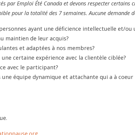
 par Emploi Été Canada et devons respecter certains crit
ponible pour la totalité des 7 semaines. Aucune demande d
 personnes ayant une déficience intellectuelle et/ou 
au maintien de leur acquis?
mulantes et adaptées à nos membres?
 une certaine expérience avec la clientèle ciblée?
ce avec le participant?
 une équipe dynamique et attachante qui a à coeur l
ue.
ationpause.org