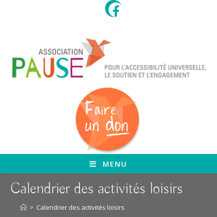
Skip
to
content
MENU
Calendrier des activités loisirs
>
Calendrier des activités loisirs