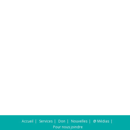
Accueil
Services
Don
Nouvelles
@ Médias
Pour nous joindre