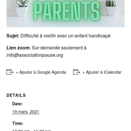
Sujet:
Difficulté à vieillir avec un enfant handicapé
Lien zoom
: Sur demande seulement à
info@associationpause.org
+ Ajouter à Google Agenda
+ Ajouter à iCalendar
DETAILS
Date:
19 mars, 2021
Time:
10:30 am - 11:30 pm