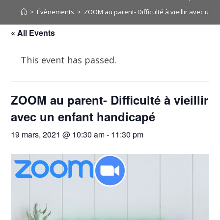
>
Évènements
>
ZOOM au parent- Difficulté à vieillir avec un
« All Events
This event has passed.
ZOOM au parent- Difficulté à vieillir
avec un enfant handicapé
19 mars, 2021 @ 10:30 am
-
11:30 pm