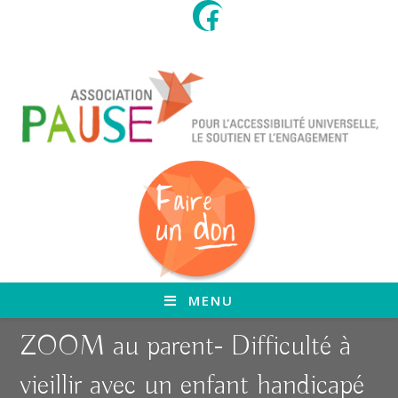
Skip
to
content
MENU
ZOOM au parent- Difficulté à
vieillir avec un enfant handicapé