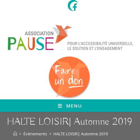
Skip
to
content
MENU
HALTE LOISIR| Automne 2019
>
Évènements
>
HALTE LOISIR| Automne 2019