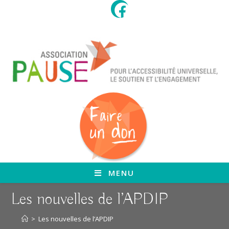
Skip
to
content
MENU
Les nouvelles de l’APDIP
>
Les nouvelles de l’APDIP