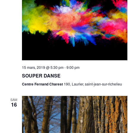
15 mars, 2019 @ 5:30 pm
-
9:00 pm
SOUPER DANSE
Centre Fernand Charest
190, Laurier, saint-jean-sur-richelieu
SAM
16