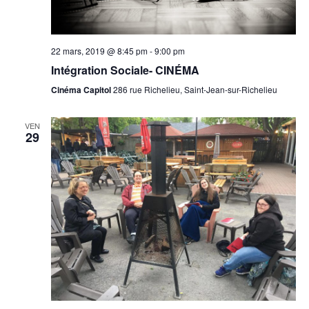
22 mars, 2019 @ 8:45 pm
-
9:00 pm
Intégration Sociale- CINÉMA
Cinéma Capitol
286 rue Richelieu, Saint-Jean-sur-Richelieu
VEN
29