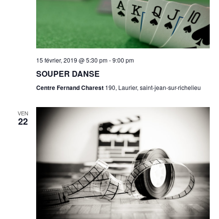
15 février, 2019 @ 5:30 pm
-
9:00 pm
SOUPER DANSE
Centre Fernand Charest
190, Laurier, saint-jean-sur-richelieu
VEN
22