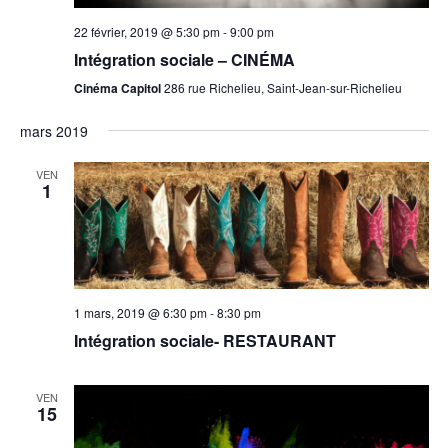
22 février, 2019 @ 5:30 pm
-
9:00 pm
Intégration sociale – CINÉMA
Cinéma Capitol
286 rue Richelieu, Saint-Jean-sur-Richelieu
mars 2019
VEN
1
1 mars, 2019 @ 6:30 pm
-
8:30 pm
Intégration sociale- RESTAURANT
VEN
15