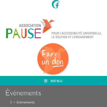
Skip
to
content
MENU
Évènements
>
Évènements