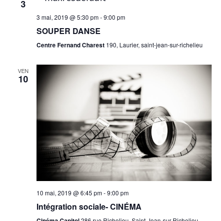
3
3 mai, 2019 @ 5:30 pm
-
9:00 pm
SOUPER DANSE
Centre Fernand Charest
190, Laurier, saint-jean-sur-richelieu
VEN
10
10 mai, 2019 @ 6:45 pm
-
9:00 pm
Intégration sociale- CINÉMA
Cinéma Capitol
286 rue Richelieu, Saint-Jean-sur-Richelieu