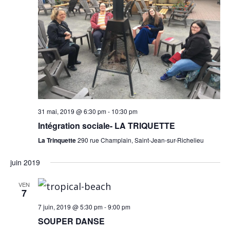
31 mai, 2019 @ 6:30 pm
-
10:30 pm
Intégration sociale- LA TRIQUETTE
La Trinquette
290 rue Champlain, Saint-Jean-sur-Richelieu
juin 2019
VEN
7
7 juin, 2019 @ 5:30 pm
-
9:00 pm
SOUPER DANSE