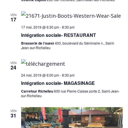
VEN
17
17 mai, 2019 @ 6:30 pm
-
8:30 pm
Intégration sociale- RESTAURANT
Brasserie de l'ouest
400, boulevard du Séminaire n., Saint-
Jean-sur-Richelieu
VEN
24
24 mai, 2019 @ 6:00 pm
-
8:30 pm
Intégration sociale- MAGASINAGE
Carrefour Richelieu
600 rue Pierre-Caisse porte 2, Saint-Jean-
sur-Richelieu
VEN
31